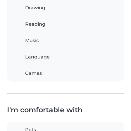
Drawing
Reading
Music
Language
Games
I'm comfortable with
Pets