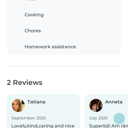
Cooking
Chores
Homework assistance
2 Reviews
Tatiana
Anneta
September 2025
July 2025
Lovely,kind,caring and nice
Superbă! Am ră