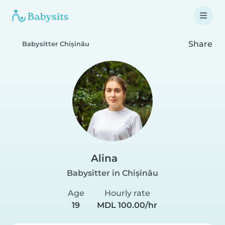
Share
Babysitter Chișinău
Alina
Babysitter in Chișinău
Age
Hourly rate
19
MDL 100.00/hr