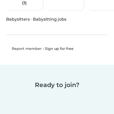
(1)
Babysitters
·
Babysitting jobs
•
Sign up for free
Report member
Ready to join?