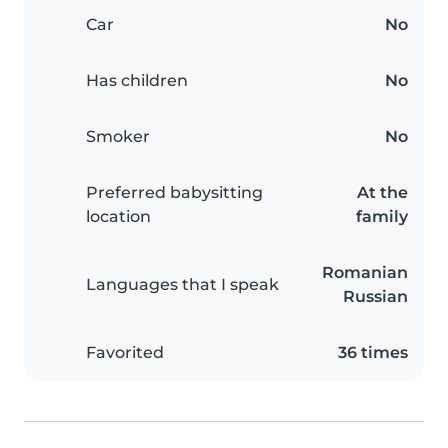
Car
No
Has children
No
Smoker
No
Preferred babysitting
At the
location
family
Romanian
Languages that I speak
Russian
Favorited
36 times