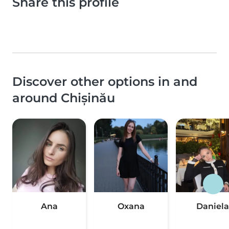
Share this profile
Discover other options in and
around Chișinău
Ana
Oxana
Daniela