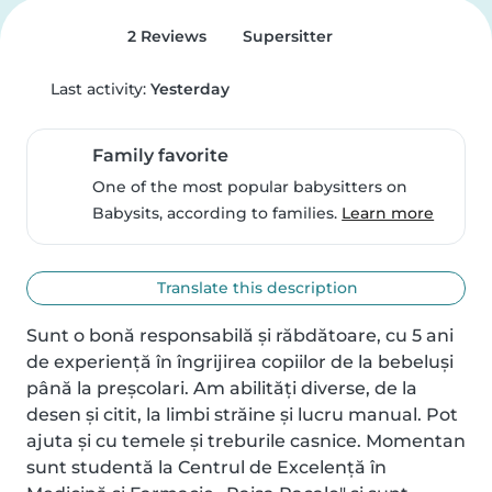
2 Reviews
Supersitter
Last activity:
Yesterday
Family favorite
One of the most popular babysitters on
Babysits, according to families.
Learn more
Translate this description
Sunt o bonă responsabilă și răbdătoare, cu 5 ani 
de experiență în îngrijirea copiilor de la bebeluși 
până la preșcolari. Am abilități diverse, de la 
desen și citit, la limbi străine și lucru manual. Pot 
ajuta și cu temele și treburile casnice. Momentan 
sunt studentă la Centrul de Excelență în 