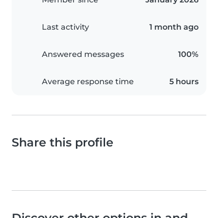
Last activity
1 month ago
Answered messages
100%
Average response time
5 hours
Share this profile
Discover other options in and