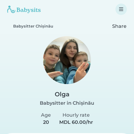
Share
Babysitter Chișinău
Olga
Babysitter in Chișinău
Age
Hourly rate
20
MDL 60.00/hr