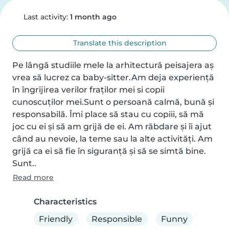
Last activity:
1 month ago
Translate this description
Pe lângă studiile mele la arhitectură peisajera aș 
vrea să lucrez ca baby-sitter.Am deja experiență 
în îngrijirea verilor fraților mei si copii 
cunoscuților mei.Sunt o persoană calmă, bună și 
responsabilă. Îmi place să stau cu copiii, să mă 
joc cu ei și să am grijă de ei. Am răbdare și îi ajut 
când au nevoie, la teme sau la alte activități. Am 
grijă ca ei să fie în siguranță și să se simtă bine. 
Sunt..
Read more
Characteristics
Friendly
Responsible
Funny