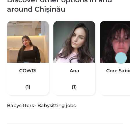
around Chișinău
GOWRI
Ana
Gore Sabi
(1)
(1)
Babysitters
·
Babysitting jobs