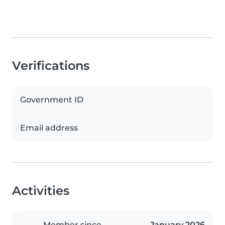
Verifications
Government ID
Email address
Activities
Member since
January 2026