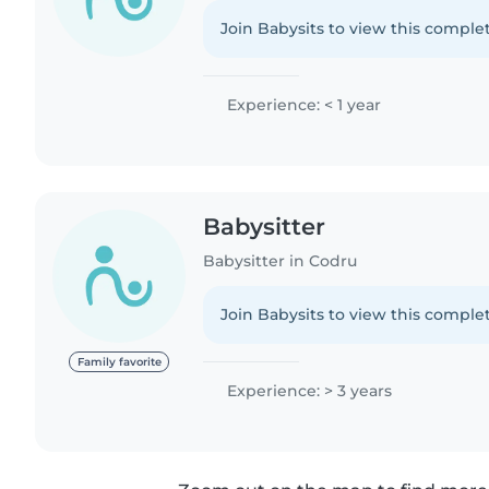
Join Babysits to view this complet
Experience: < 1 year
Babysitter
Babysitter in Codru
Join Babysits to view this complet
Family favorite
Experience: > 3 years