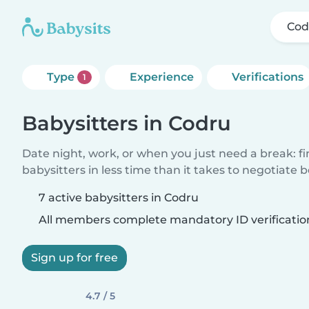
Cod
Type
Experience
Verifications
1
Babysitters in Codru
Date night, work, or when you just need a break: f
babysitters in less time than it takes to negotiate 
7 active babysitters in Codru
All members complete mandatory ID verificatio
Sign up for free
4.7 / 5