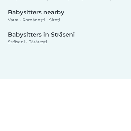
Babysitters nearby
Vatra
Romăneşti
Sireţi
Babysitters in Strășeni
Strășeni
Tătăreşti