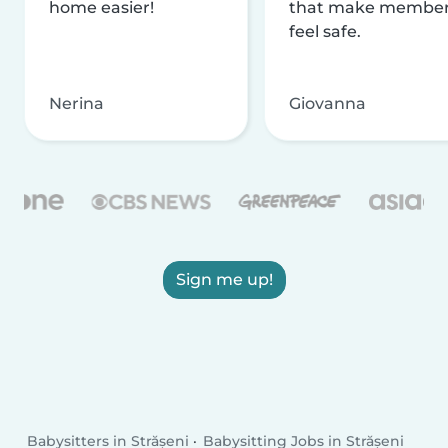
home easier!
that make membe
feel safe.
Nerina
Giovanna
Sign me up!
Babysitters in Strășeni
Babysitting Jobs in Strășeni