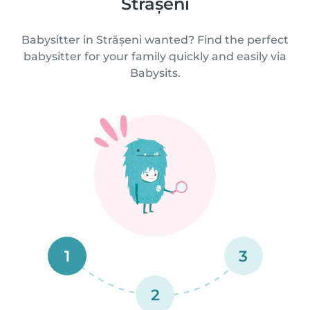
Strășeni
Babysitter in Strășeni wanted? Find the perfect
babysitter for your family quickly and easily via
Babysits.
1
3
2