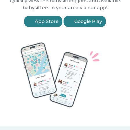
Quickly view the babysitting jobs and available
babysitters in your area via our app!
App Store
Google Play