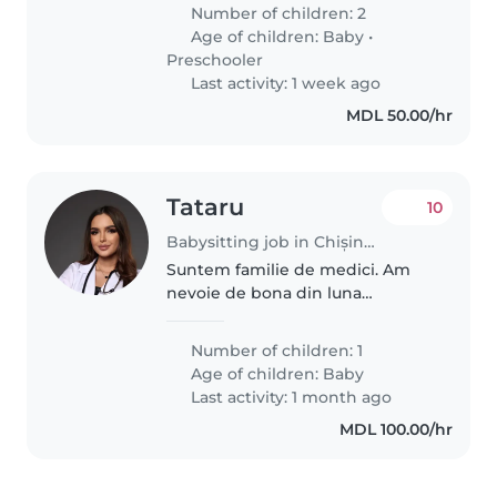
Number of children: 2
Age of children:
Baby
•
Preschooler
Last activity: 1 week ago
MDL 50.00/hr
Tataru
10
Babysitting job in Chișinău
Suntem familie de medici. Am
nevoie de bona din luna
septembrie în prima parte a zilei
pentru a putea lucra
Number of children: 1
Age of children:
Baby
Last activity: 1 month ago
MDL 100.00/hr