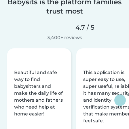
Babysits is the platform families
trust most
4.7 / 5
3,400+ reviews
Beautiful and safe
This application is
way to find
super easy to use,
babysitters and
super useful, reliabl
make the daily life of
it has many securit
mothers and fathers
and identity
who need help at
verification system
home easier!
that make membe
feel safe.