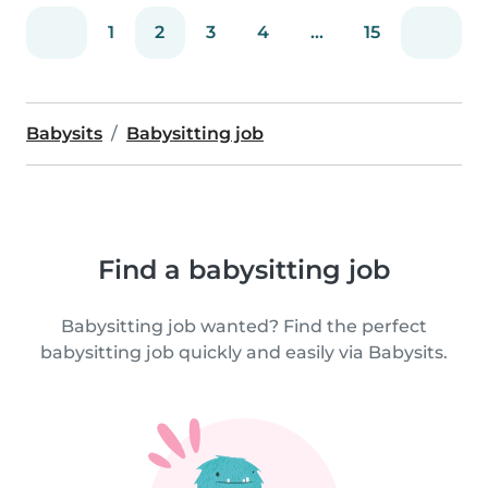
1
2
3
4
...
15
Babysits
Babysitting job
Find a babysitting job
Babysitting job wanted? Find the perfect
babysitting job quickly and easily via Babysits.