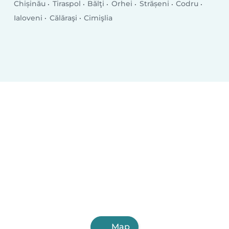
Chișinău
Tiraspol
Bălţi
Orhei
Strășeni
Codru
Ialoveni
Călăraşi
Cimişlia
Map