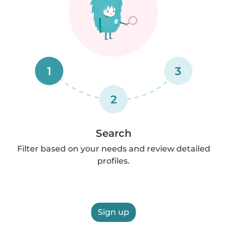
1
3
2
Search
Filter based on your needs and review detailed
profiles.
Sign up